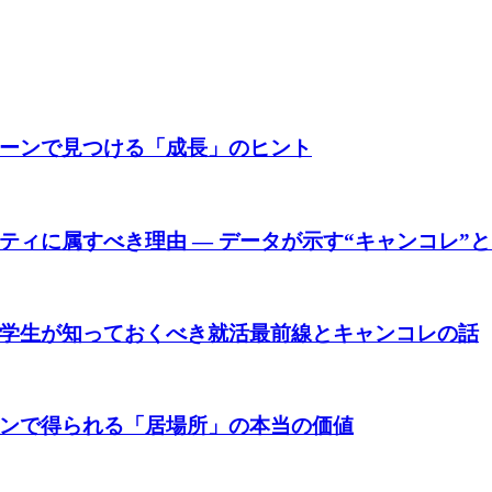
ーンで見つける「成長」のヒント
ィに属すべき理由 ― データが示す“キャンコレ”
学生が知っておくべき就活最前線とキャンコレの話
ンで得られる「居場所」の本当の価値