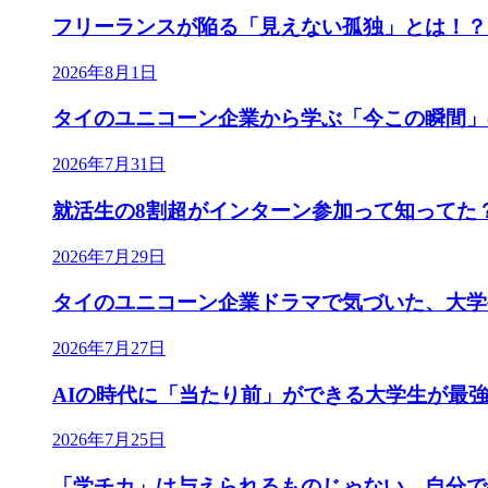
フリーランスが陥る「見えない孤独」とは！？
2026年8月1日
タイのユニコーン企業から学ぶ「今この瞬間」
2026年7月31日
就活生の8割超がインターン参加って知ってた
2026年7月29日
タイのユニコーン企業ドラマで気づいた、大学
2026年7月27日
AIの時代に「当たり前」ができる大学生が最
2026年7月25日
「学チカ」は与えられるものじゃない。自分で