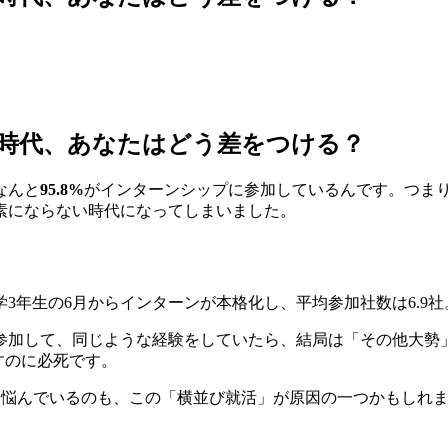
る時代、あなたはどう差をつける？
なんと
95.8%
がインターンシップに参加しているんです。つまり
素にならない時代になってしまいました。
年生の6月からインターンが本格化し、平均参加社数は6.9社
参加して、同じような経験をしていたら、結局は「その他大勢
すのに必死です。
」と悩んでいるのも、この「横並び就活」が原因の一つかもしれ