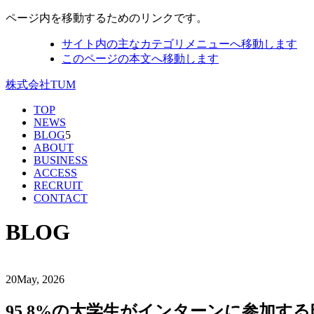
ページ内を移動するためのリンクです。
サイト内の主なカテゴリメニューへ移動します
このページの本文へ移動します
株式会社TUM
TOP
NEWS
BLOG
5
ABOUT
BUSINESS
ACCESS
RECRUIT
CONTACT
BLOG
20
May, 2026
95.8%の大学生がインターンに参加す