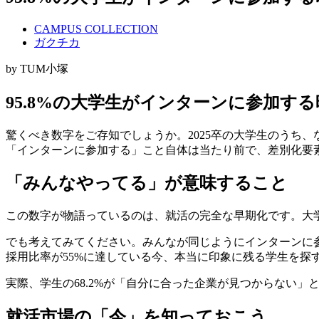
CAMPUS COLLECTION
ガクチカ
by TUM小塚
95.8%の大学生がインターンに参加す
驚くべき数字をご存知でしょうか。2025卒の大学生のうち、
「インターンに参加する」こと自体は当たり前で、差別化要
「みんなやってる」が意味すること
この数字が物語っているのは、就活の完全な早期化です。大学3
でも考えてみてください。みんなが同じようにインターンに
採用比率が55%に達している今、本当に印象に残る学生を探
実際、学生の68.2%が「自分に合った企業が見つからない
就活市場の「今」を知っておこう