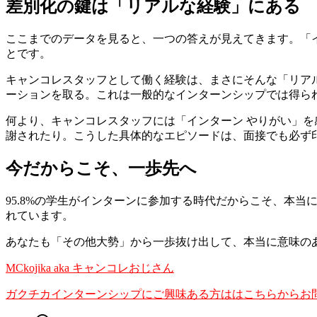
差別化の鍵は「リアルな経験」にある
ここまでのデータを見ると、一つの答えが見えてきます。「イ
とです。
キャンコレスタッフとして働く経験は、まさにそんな「リア
ーションを取る。これは一般的なインターンシップでは得ら
何より、キャンコレスタッフには「インターン やりがい」
謝されたり。こうした具体的なエピソードは、面接でも必ず
今だからこそ、一歩先へ
95.8%の学生がインターンに参加する時代だからこそ、本
れています。
あなたも「その他大勢」から一歩抜け出して、本当に意味の
MCkojika aka キャンコレおじさん
ガクチカインターンシップにご興味ある方ははこちらからお