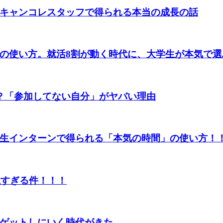
キャンコレスタッフで得られる本当の成長の話
の使い方。就活8割が動く時代に、大学生が本気で選
？「参加してない自分」がヤバい理由
生インターンで得られる「本気の時間」の使い方！
強すぎる件！！！
ゲットしにいく時代がきた。