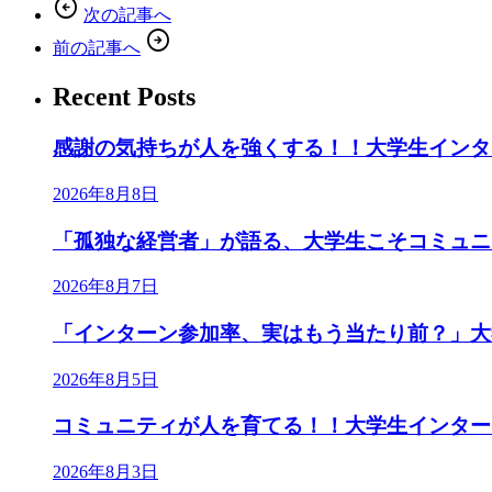
arrow_circle_left
次の記事へ
arrow_circle_right
前の記事へ
Recent Posts
感謝の気持ちが人を強くする！！大学生インタ
2026年8月8日
「孤独な経営者」が語る、大学生こそコミュニテ
2026年8月7日
「インターン参加率、実はもう当たり前？」大
2026年8月5日
コミュニティが人を育てる！！大学生インター
2026年8月3日