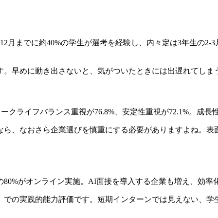
2月までに約40%の学生が選考を経験し、内々定は3年生の2
す。早めに動き出さないと、気がついたときには出遅れてしま
クライフバランス重視が76.8%、安定性重視が72.1%。成
なら、なおさら企業選びを慎重にする必要がありますよね。表
80%がオンライン実施。AI面接を導入する企業も増え、効率
」での実践的能力評価です。短期インターンでは見えない、学