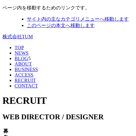
ページ内を移動するためのリンクです。
サイト内の主なカテゴリメニューへ移動します
このページの本文へ移動します
株式会社TUM
TOP
NEWS
BLOG
5
ABOUT
BUSINESS
ACCESS
RECRUIT
CONTACT
RECRUIT
WEB DIRECTOR / DESIGNER
募