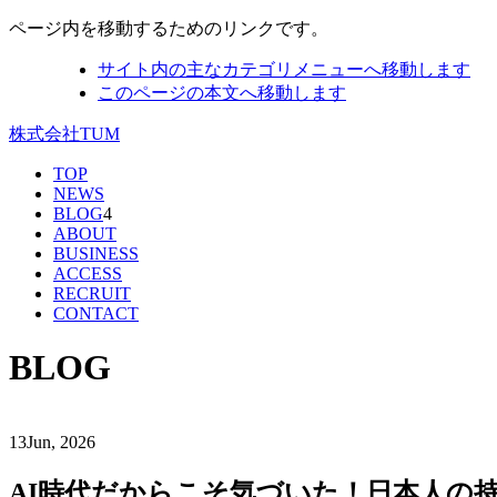
ページ内を移動するためのリンクです。
サイト内の主なカテゴリメニューへ移動します
このページの本文へ移動します
株式会社TUM
TOP
NEWS
BLOG
4
ABOUT
BUSINESS
ACCESS
RECRUIT
CONTACT
BLOG
13
Jun, 2026
AI時代だからこそ気づいた！日本人の