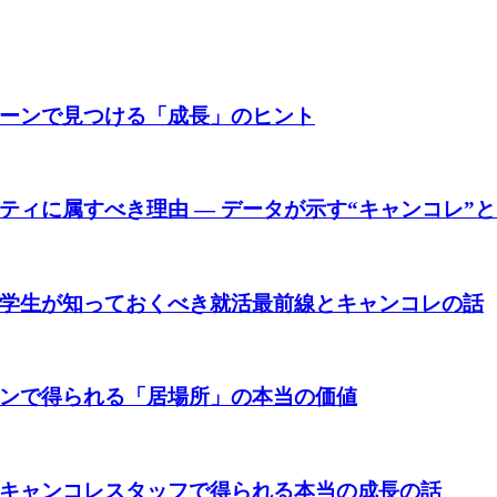
ーンで見つける「成長」のヒント
ィに属すべき理由 ― データが示す“キャンコレ”
学生が知っておくべき就活最前線とキャンコレの話
ンで得られる「居場所」の本当の価値
キャンコレスタッフで得られる本当の成長の話