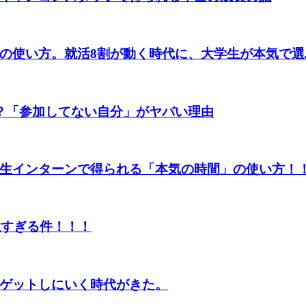
の使い方。就活8割が動く時代に、大学生が本気で選
？「参加してない自分」がヤバい理由
生インターンで得られる「本気の時間」の使い方！
強すぎる件！！！
ゲットしにいく時代がきた。