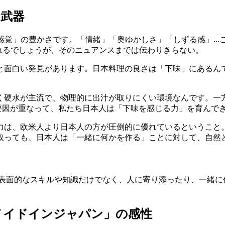
う武器
感覚」の豊かさです。「情緒」「奥ゆかしさ」「しずる感」..
くれるでしょうが、そのニュアンスまでは伝わりきらない。
と面白い発見があります。日本料理の良さは「下味」にあるん
く硬水が主流で、物理的に出汁が取りにくい環境なんです。一
な要因が重なって、私たち日本人は「下味を感じる力」を育んで
力は、欧米人より日本人の方が圧倒的に優れているということ
取っても、日本人は「一緒に何かを作る」ことに対して、自然
表面的なスキルや知識だけでなく、人に寄り添ったり、一緒に
メイドインジャパン」の感性