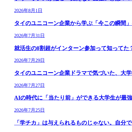
2026年8月1日
タイのユニコーン企業から学ぶ「今この瞬間」
2026年7月31日
就活生の8割超がインターン参加って知ってた
2026年7月29日
タイのユニコーン企業ドラマで気づいた、大学
2026年7月27日
AIの時代に「当たり前」ができる大学生が最
2026年7月25日
「学チカ」は与えられるものじゃない。自分で