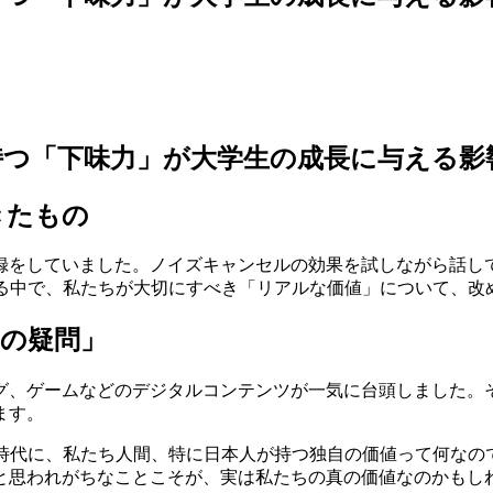
持つ「下味力」が大学生の成長に与える影
きたもの
録をしていました。ノイズキャンセルの効果を試しながら話し
いる中で、私たちが大切にすべき「リアルな価値」について、改
の疑問」
グ、ゲームなどのデジタルコンテンツが一気に台頭しました。そ
ます。
る時代に、私たち人間、特に日本人が持つ独自の価値って何なの
と思われがちなことこそが、実は私たちの真の価値なのかもし