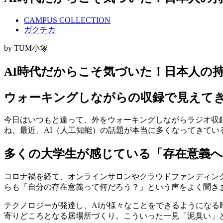
CAMPUS COLLECTION
ガクチカ
by TUM小塚
AI時代だからこそ気づいた！日本人の
ウォーキングしながらの収録で見えて
今日はいつもと違って、外をウォーキングしながらラジオ収
ね。最近、AI（人工知能）の話題が本当に多くなってきて
多くの大学生が感じている「存在意義へ
コロナ禍を経て、オンラインサロンやクラウドファンディン
らも「自分の存在意義って何だろう？」という声をよく聞き
テクノロジーが発達し、AIが様々なことをできるようにな
寄りどころとなる居場所づくり。こういった一見「泥臭い」