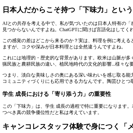
日本人だからこそ持つ「下味力」とい
AIとの共存を考える中で、私が気づいたのは日本人特有の「
見つからないんですよね。ChatGPTに聞けば言語化はして
この感覚の差はどこから来るのか？実は、料理を例に考える
ますが、コクや深みが日本料理とは全然違うんですよね。
これには地理的・歴史的な背景があります。欧米は山脈が多
猟民族と農耕民族の違い、植民地時代の文化的影響...様々
つまり、淡白な美味しさの奥にある深い味わいを感じ取る能
コミュニティづくりにも応用できる力なんです。陶芸ひとつ
学生 成長における「寄り添う力」の重要性
この「下味力」は、学生 成長の過程で特に重要になります。
つべき真の競争優位性だと私は考えています。
キャンコレスタッフ体験で身につく「