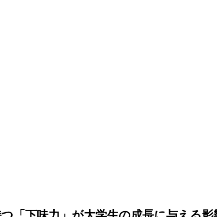
持つ「下味力」が大学生の成長に与える影