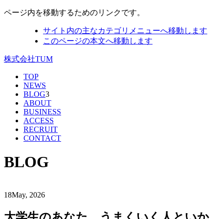
ページ内を移動するためのリンクです。
サイト内の主なカテゴリメニューへ移動します
このページの本文へ移動します
株式会社TUM
TOP
NEWS
BLOG
3
ABOUT
BUSINESS
ACCESS
RECRUIT
CONTACT
BLOG
18
May, 2026
大学生のあなた、うまくいく人といか