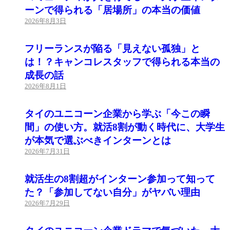
ーンで得られる「居場所」の本当の価値
2026年8月3日
フリーランスが陥る「見えない孤独」と
は！？キャンコレスタッフで得られる本当の
成長の話
2026年8月1日
タイのユニコーン企業から学ぶ「今この瞬
間」の使い方。就活8割が動く時代に、大学生
が本気で選ぶべきインターンとは
2026年7月31日
就活生の8割超がインターン参加って知って
た？「参加してない自分」がヤバい理由
2026年7月29日