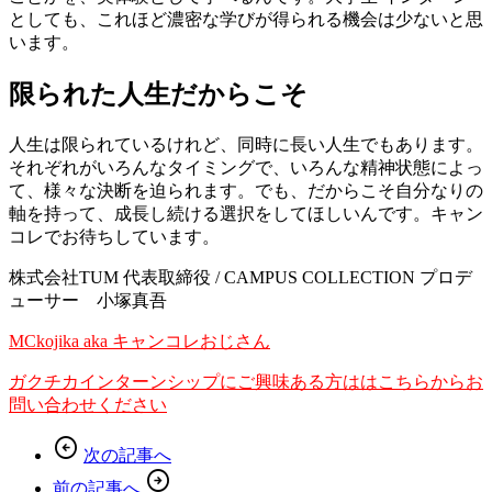
としても、これほど濃密な学びが得られる機会は少ないと思
います。
限られた人生だからこそ
人生は限られているけれど、同時に長い人生でもあります。
それぞれがいろんなタイミングで、いろんな精神状態によっ
て、様々な決断を迫られます。でも、だからこそ自分なりの
軸を持って、成長し続ける選択をしてほしいんです。キャン
コレでお待ちしています。
株式会社TUM 代表取締役 / CAMPUS COLLECTION プロデ
ューサー 小塚真吾
MCkojika aka キャンコレおじさん
ガクチカインターンシップにご興味ある方ははこちらからお
問い合わせください
arrow_circle_left
次の記事へ
arrow_circle_right
前の記事へ