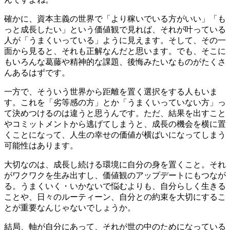
確かに、資本主義の世界で「より稼いでいる方がいい」「も
っと成長したい」という価値観で見れば、それが叶っている
人が「うまくいっている」ように見えます。そして、その一
面から見ると、それも正解なんだと思います。でも、そこに
もいろんな葛藤や精神的な課題、後悔みたいなものがたくさ
んあるはずです。
一方で、そういう世界から距離を置く選択をする人もいま
す。これを「劣等感の方」とか「うまくいっていない方」っ
て決めつけるのは違うと思うんです。ただ、結果を出すこと
やコミットメントから逃げてしまうと、成長の機会を横に置
くことになって、人生の幸せの価値が横ばいになってしまう
可能性はあります。
大切なのは、成長し続ける環境に自分の身を置くこと。それ
がワクワクを生み出すし、価値観のアップデートにもつなが
る。うまくいく・いかないで悩むよりも、自分らしく生きる
ことや、日々のルーティーン、自分との約束を大切にするこ
とが重要なんじゃないでしょうか。
結局、軸が自分にあって、それが世の中のためになっている