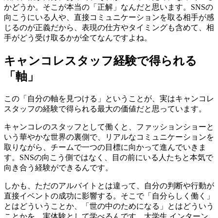
かどうか。そこが本当の「正解」なんだと思います。SNSの
向こうにいる人や、直接コミュニケーションを取る相手が感
じるのが正義だから、表現の仕方やタイミングも含めて、相
手がどう受け取るかが全てなんですよね。
キャンコレスタッフ経験で得られる
「軸」
この「自分の軸を見つける」ということが、実はキャンコレ
スタッフの経験で得られる最大の価値だと思っています。
キャンコレのスタッフとして働くと、ファッションショーと
いう華やかな世界の裏側で、リアルなコミュニケーションを
取りながら、チームで一つの目標に向かって進んでいきま
す。SNSの向こう側ではなく、目の前にいる人たちと本気で
向き合う経験ができるんです。
しかも、ただのアルバイトとは違って、自分の判断や行動が
直接イベントの成功に影響する。そこで「自分らしく働く」
とはどういうことか、「世の中のためになる」とはどういう
ことかを、実体験として学べるんです。大学生 インターン