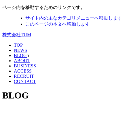
ページ内を移動するためのリンクです。
サイト内の主なカテゴリメニューへ移動します
このページの本文へ移動します
株式会社TUM
TOP
NEWS
BLOG
5
ABOUT
BUSINESS
ACCESS
RECRUIT
CONTACT
BLOG