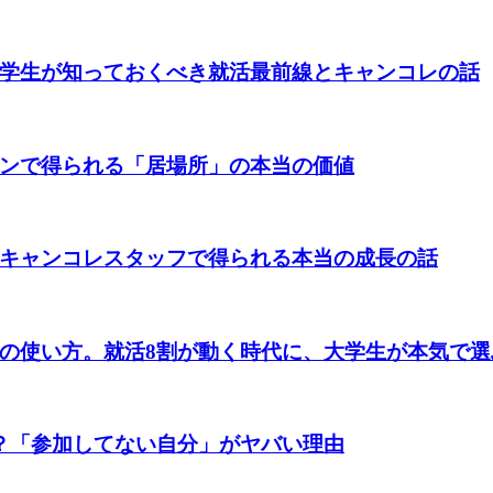
学生が知っておくべき就活最前線とキャンコレの話
ンで得られる「居場所」の本当の価値
キャンコレスタッフで得られる本当の成長の話
の使い方。就活8割が動く時代に、大学生が本気で選
？「参加してない自分」がヤバい理由