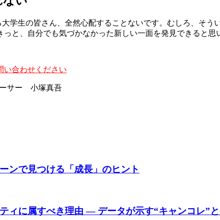
れない
てる大学生の皆さん、全然心配することないです。むしろ、そう
きっと、自分でも気づかなかった新しい一面を発見できると思
問い合わせください
ロデューサー 小塚真吾
ーンで見つける「成長」のヒント
ィに属すべき理由 ― データが示す“キャンコレ”