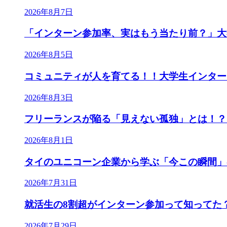
2026年8月7日
「インターン参加率、実はもう当たり前？」大
2026年8月5日
コミュニティが人を育てる！！大学生インター
2026年8月3日
フリーランスが陥る「見えない孤独」とは！？
2026年8月1日
タイのユニコーン企業から学ぶ「今この瞬間」
2026年7月31日
就活生の8割超がインターン参加って知ってた
2026年7月29日