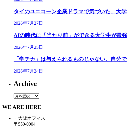
タイのユニコーン企業ドラマで気づいた、大学
2026年7月27日
AIの時代に「当たり前」ができる大学生が最
2026年7月25日
「学チカ」は与えられるものじゃない。自分で
2026年7月24日
Archive
Archive
WE ARE HERE
・大阪オフィス
〒550-0004