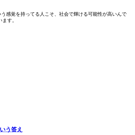
いう感覚を持ってる人こそ、社会で輝ける可能性が高いんで
います。
という答え