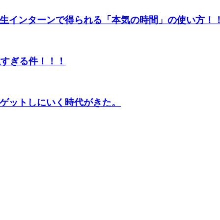
生インターンで得られる「本気の時間」の使い方！
強すぎる件！！！
ゲットしにいく時代がきた。