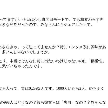
喋ってますが、今日は少し真面目モードで。でも相変わらず声
大きな発見だったので、みなさんにもシェアしたくて。
出さなきゃ」って思ってませんか？特にエンタメ系に興味があ
人、多いんじゃないでしょうか。
たり、本当はそんなに前に出たいわけじゃないのに「積極性」
に気づいちゃったんです。
人って、実は0.2%なんです。1000人いたら2人。めちゃく
の998人はどうなの？彼ら彼女らは「失敗」なの？全然そんな