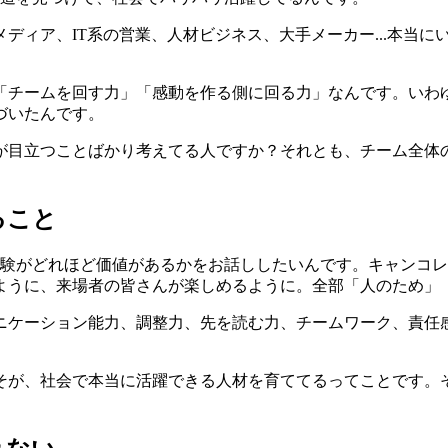
ディア、IT系の営業、人材ビジネス、大手メーカー...本当
「チームを回す力」「感動を作る側に回る力」なんです。いわ
づいたんです。
が目立つことばかり考えてる人ですか？それとも、チーム全体
ること
経験がどれほど価値があるかをお話ししたいんです。キャンコ
ように、来場者の皆さんが楽しめるように。全部「人のため」
ケーション能力、調整力、先を読む力、チームワーク、責任感.
そが、社会で本当に活躍できる人材を育ててるってことです。