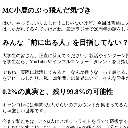
MC小鹿のぶっ飛んだ気づき
はい、やってまいりました！...じゃないけど、今回は普通
はしゃがれてるんですけどね。最近ラジオで20周年の話を
みんな「前に出る人」を目指してない
大学生の皆さん、正直に答えてください。就活やインターン
る学生なら、YouTuberやインフルエンサー、タレントを
でもね、実際に就活してみると「なんか違うな」って感じる
をアピールしたり。私、20年間この業界にいて、そんな学
0.2%の真実と、残り99.8%の可能性
キャンコレには年間3万人ぐらいのアカウントが集まってるんで
ちゃ厳しい世界です。
今まで私たちは、この2人にスポットライトを当てて応援する
ことないですよね。むしろ、この998人の多くが、自分なり