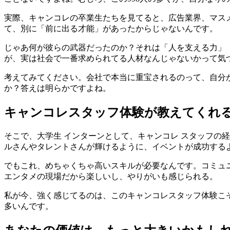
実際、キャンコレの卒業生たちを見てると、広告業界、マスメ
て、別に「前に出る才能」があったからじゃないんです。
じゃあ何が彼らの武器だったのか？それは「人を支える力」
が、実は社会で一番求められてる人材なんじゃないかって気
考えてみてください。会社で本当に重宝されるのって、自分
か？答えは明らかですよね。
キャンコレスタッフ体験が教えてくれ
そこで、大学生 インターンとして、キャンコレ スタッフの
ルさんやタレントさんが輝けるように、イベントが成功する
でもこれ、めちゃくちゃ高いスキルが必要なんです。コミュニ
エンタメの現場だから楽しいし、やりがいも感じられる。
私が今、強く感じてるのは、このキャンコレスタッフ体験こ
多いんです。