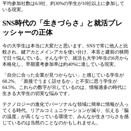
平均参加社数は6.9社、約30%の学生が10社以上に参加して
いる現実。
SNS時代の「生きづらさ」と就活プレ
ッシャーの正体
今の大学生は本当に大変だと思います。SNSで常に他人と比
較され、鍵アカとメインアカを使い分け、本音と建前の狭間
で日々悩んでいる。そんな中で、就活も大学3年生の6月から
本格化し、早期選考参加率は約40%に達している現実。
「自分に合った企業が見つからない」と感じている学生が
68.2%、「面接でうまく話せるか」と不安に思う学生が
64.5%。これらの数字が示しているのは、情報過多の時代に
生きる大学生の切実な悩みです。
テクノロジーの進化でパーソナルな領域に簡単に情報が入っ
てくる時代。リアルコミュニケーションが減り、伝える「脳
の温度」が高くなっている環境で、みんなが生きづらさを感
じているのは当然のことなのかもしれません。