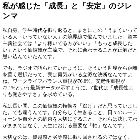
私が感じた「成長」と「安定」のジレ
ンマ
私自身、学生時代を振り返ると、まさにこの「うまくいって
いる人・いっていない人」の境界線で悩んでいました。資本
主義社会では「より稼いでる方がいい」「もっと成長した
い」という価値観が主流で、それに合わせることが正解だと
思い込んでいたんです。
でも、ラジオで語られていたように、そういう世界から距離
を置く選択だって、実は勇気がいる立派な決断なんですよ
ね。ワークライフバランス重視が76.8%、安定性重視が
72.1%という最新データが示すように、Z世代は「成長性よ
りも働きやすさ」を求めている。
私は長い間、この価値観の転換を「逃げ」だと思っていまし
た。でも違うんです。自分らしく生きること、日々のルーテ
ィーンや自分との約束を大切にすること。それらは決してわ
がままではなく、人生における重要な「軸」なんです。
大切なのは、優越感と劣等感に振り回されるのではなく、