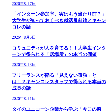
2026年8月7日
「インターン参加率、実はもう当たり前？」
大学生が知っておくべき就活最前線とキャン
コレの話
2026年8月5日
コミュニティが人を育てる！！大学生インタ
ーンで得られる「居場所」の本当の価値
2026年8月3日
フリーランスが陥る「見えない孤独」と
は！？キャンコレスタッフで得られる本当の
成長の話
2026年8月1日
タイのユニコーン企業から学ぶ「今この瞬