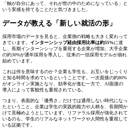
「軸が自分にあって、それが世の中のためになっている」と
いう実感を持てることだと気づきました。
データが教える「新しい就活の形」
採用市場のデータを見ると、企業側の戦略も大きく変わって
きています。
インターンシップ経由採用比率は約55%
に達
し、長期インターンシップを重視する企業が増加。大手企業
の約30%が通年採用を導入し、従来の一括採用モデルが崩れ
始めています。
これは何を意味するのか？企業も学生も、お互いをじっくり
と知る時間を求めているということです。一次面接の約80%
がオンライン実施となり、効率化が進む一方で、AI面接の
導入によって客観性も重視されている。
つまり、表面的な「優秀さ」だけでは通用しない時代になっ
たということ。企業は学生の実践的能力や人柄を、長期間か
けて見極めようとしています。リファラル採用が強化されて
いるのも、学生のリアルなネットワークや人間性を重視して
いる証拠です。