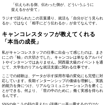
「伝えられる側、伝わった側が、どういうふうに
捉えるかが全て」
ラジオで語られたこの言葉通り、就活も「自分がどう見られ
るか」ではなく「相手にどう伝わるか」が全てなんです。
キャンコレスタッフが教えてくれる
「本当の成長」
私がキャンコレスタッフの仕事に出会って感じたのは、まさ
にこの「軸」の大切さでした。キャンコレは単なるアルバイ
トやインターンではありません。関西最大級のイベントを通
じて、大学生のリアルな就活支援に関わる仕事です。
ここでの経験は、データが示す採用市場の変化にも完璧に対
応しています。長期インターンシップの価値を理解し、実践
的能力を身につけ、リアルなコミュニケーション力を磨くこ
とができる。何より、「世の中のために」働く実感を得られ
るんです。
SNSの向こうの顔の見えない評価に一喜一憂するのではな