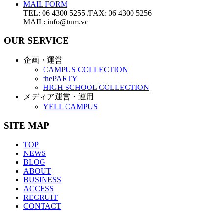
MAIL FORM
TEL: 06 4300 5255 /FAX: 06 4300 5256
MAIL: info@tum.vc
OUR SERVICE
企画・運営
CAMPUS COLLECTION
thePARTY
HIGH SCHOOL COLLECTION
メディア運営・運用
YELL CAMPUS
SITE MAP
TOP
NEWS
BLOG
ABOUT
BUSINESS
ACCESS
RECRUIT
CONTACT