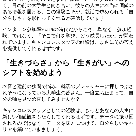
く、目の前の大学生と向き合い、彼らの人生に本当に価値の
ある情報を届ける。この経験こそが、就活で求められる「自
分らしさ」を形作ってくれると確信しています。
インターン参加率95.8%の時代だからこそ、単なる「参加経
験」ではなく、「そこで何を学び、どう成長したか」が問わ
れています。キャンコレスタッフの経験は、まさにその答え
を提供してくれるはずです。
「生きづらさ」から「生きがい」への
シフトを始めよう
本音と建前の狭間で悩み、就活のプレッシャーに押しつぶさ
れそうになっている大学生の皆さん。一度立ち止まって、自
分の軸を見つめ直してみませんか？
キャンコレスタッフとしての経験は、きっとあなたの人生に
新しい価値観をもたらしてくれるはずです。データに振り回
されるのではなく、データを味方につけて、自分らしいキャ
リアを築いていきましょう。