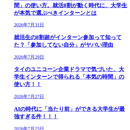
間」の使い方。就活8割が動く時代に、大学生
が本気で選ぶべきインターンとは
2026年7月31日
就活生の8割超がインターン参加って知って
た？「参加してない自分」がヤバい理由
2026年7月29日
タイのユニコーン企業ドラマで気づいた、大
学生インターンで得られる「本気の時間」の
使い方！！
2026年7月27日
AIの時代に「当たり前」ができる大学生が最
強すぎる件！！！
2026年7月25日