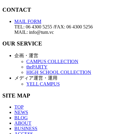
CONTACT
MAIL FORM
TEL: 06 4300 5255 /FAX: 06 4300 5256
MAIL: info@tum.vc
OUR SERVICE
企画・運営
CAMPUS COLLECTION
thePARTY
HIGH SCHOOL COLLECTION
メディア運営・運用
YELL CAMPUS
SITE MAP
TOP
NEWS
BLOG
ABOUT
BUSINESS
ACCESS