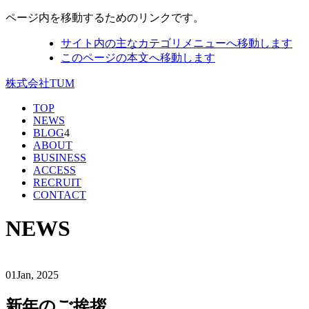
ページ内を移動するためのリンクです。
サイト内の主なカテゴリメニューへ移動します
このページの本文へ移動します
株式会社TUM
TOP
NEWS
BLOG
4
ABOUT
BUSINESS
ACCESS
RECRUIT
CONTACT
NEWS
01
Jan, 2025
新年のご挨拶