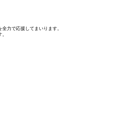
を全力で応援してまいります。
す。