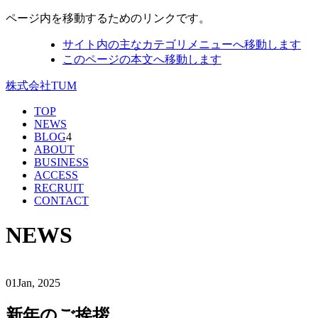
ページ内を移動するためのリンクです。
サイト内の主なカテゴリメニューへ移動します
このページの本文へ移動します
株式会社TUM
TOP
NEWS
BLOG
4
ABOUT
BUSINESS
ACCESS
RECRUIT
CONTACT
NEWS
01
Jan, 2025
新年のご挨拶