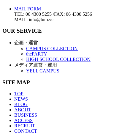
MAIL FORM
TEL: 06 4300 5255 /FAX: 06 4300 5256
MAIL: info@tum.vc
OUR SERVICE
企画・運営
CAMPUS COLLECTION
thePARTY
HIGH SCHOOL COLLECTION
メディア運営・運用
YELL CAMPUS
SITE MAP
TOP
NEWS
BLOG
ABOUT
BUSINESS
ACCESS
RECRUIT
CONTACT