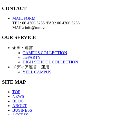
CONTACT
MAIL FORM
TEL: 06 4300 5255 /FAX: 06 4300 5256
MAIL: info@tum.vc
OUR SERVICE
企画・運営
CAMPUS COLLECTION
thePARTY
HIGH SCHOOL COLLECTION
メディア運営・運用
YELL CAMPUS
SITE MAP
TOP
NEWS
BLOG
ABOUT
BUSINESS
ACCESS