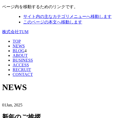
ページ内を移動するためのリンクです。
サイト内の主なカテゴリメニューへ移動します
このページの本文へ移動します
株式会社TUM
TOP
NEWS
BLOG
4
ABOUT
BUSINESS
ACCESS
RECRUIT
CONTACT
NEWS
01
Jan, 2025
新年のご挨拶